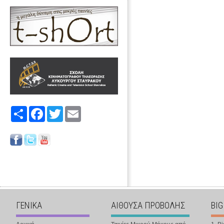
Share
Facebook
Twitter
Email
ΓΕΝΙΚΑ
ΑΙΘΟΥΣΑ ΠΡΟΒΟΛΗΣ
BIG