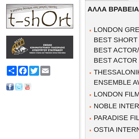
ΑΛΛΑ ΒΡΑΒΕΙΑ
LONDON GRE
BEST SHORT 
BEST ACTOR
BEST ACTOR
Share
Facebook
Twitter
Email
THESSALONIK
ENSEMBLE 
LONDON FIL
NOBLE INTER
PARADISE FI
OSTIA INTER