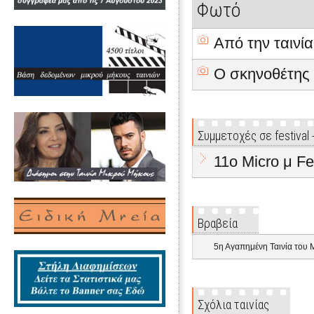
Φωτό
Από την ταινία
Ο σκηνοθέτης
Συμμετοχές σε festival
11ο Micro μ Fe
Βραβεία
5η Αγαπημένη Ταινία του 
Σχόλια ταινίας