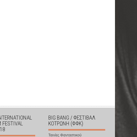
INTERNATIONAL
BIG BANG / ΦΕΣΤΙΒΑΛ
M FESTIVAL
ΚΟΤΡΩΝΗ (ΦΦΚ)
018
Ταινίες Φανταστικού