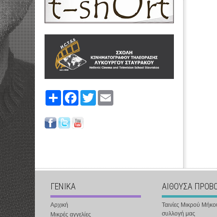
Share
Facebook
Twitter
Email
ΓΕΝΙΚΑ
ΑΙΘΟΥΣΑ ΠΡΟΒ
Αρχική
Ταινίες Μικρού Μήκο
συλλογή μας
Μικρές αγγελίες