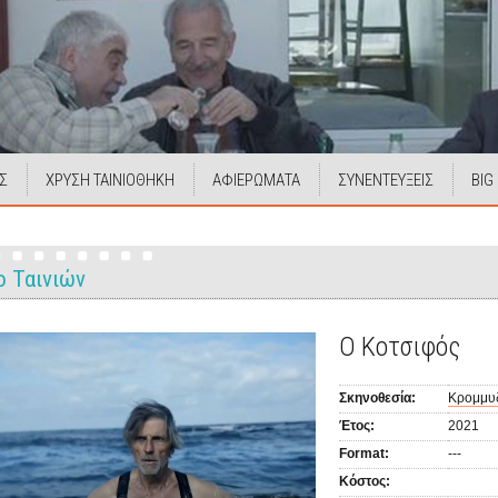
Σ
ΧΡΥΣΗ ΤΑΙΝΙΟΘΗΚΗ
ΑΦΙΕΡΩΜΑΤΑ
ΣΥΝΕΝΤΕΥΞΕΙΣ
BIG
ο Ταινιών
Ο Κοτσιφός
Σκηνοθεσία:
Κρομμυδ
Έτος:
2021
Format:
---
Κόστος: