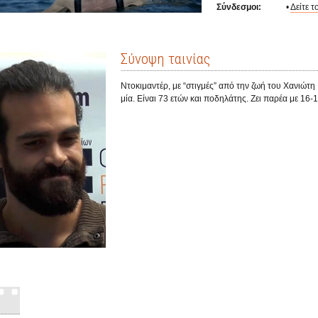
Σύνδεσμοι:
•
Δείτε το
Σύνοψη ταινίας
Ντοκιμαντέρ, με “στιγμές” από την ζωή του Χανιώτ
μία. Είναι 73 ετών και ποδηλάτης. Ζει παρέα με 16-1