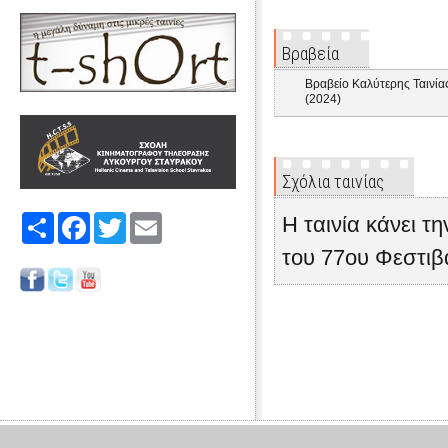
Βραβεία
Βραβείο Καλύτερης Ταινία
(2024)
Σχόλια ταινίας
Η ταινία κάνει 
Share
Facebook
Twitter
Email
του 77ου Φεστιβ