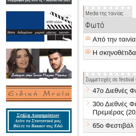
Media της ταινίας
Φωτό
Από την ταινία
Η σκηνοθέτιδα
Συμμετοχές σε festival
47o Διεθνές Φ
30ο Διεθνές 
Πρεμιέρας (20
65ο Φεστιβάλ