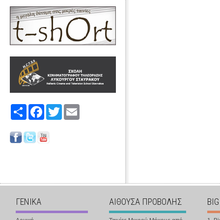
Share
Facebook
Twitter
Email
ΓΕΝΙΚΑ
ΑΙΘΟΥΣΑ ΠΡΟΒΟΛΗΣ
BIG