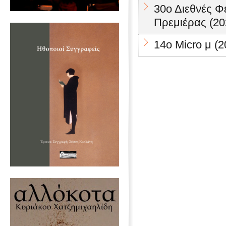
30ο Διεθνές 
Πρεμιέρας (20
14ο Micro μ (2