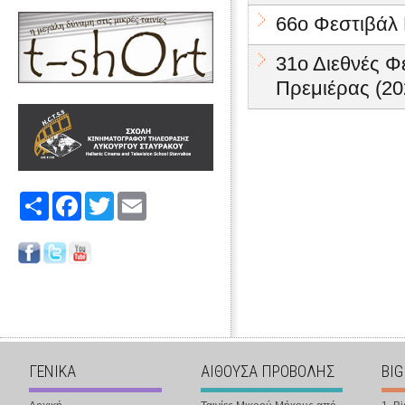
66ο Φεστιβάλ
31ο Διεθνές 
Πρεμιέρας (20
Share
Facebook
Twitter
Email
ΓΕΝΙΚΑ
ΑΙΘΟΥΣΑ ΠΡΟΒΟΛΗΣ
BIG