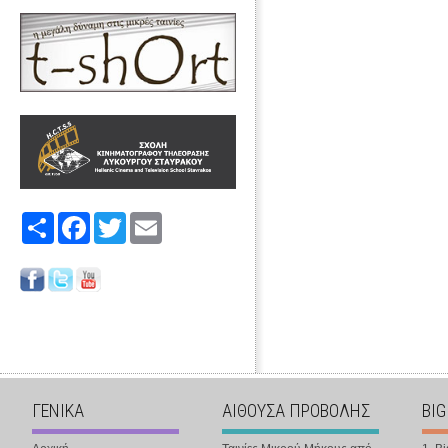
Share
Facebook
Twitter
Email
ΓΕΝΙΚΑ
ΑΙΘΟΥΣΑ ΠΡΟΒΟΛΗΣ
BIG