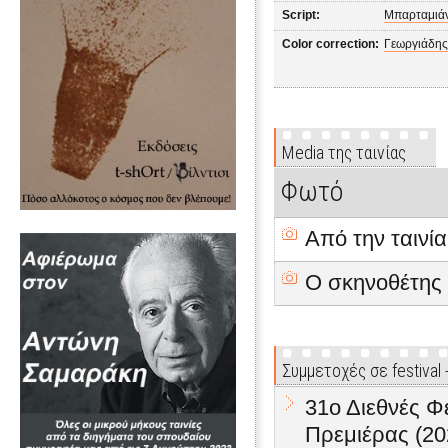
Script:
Μπαρταμιάν
Color correction:
Γεωργιάδης
Media της ταινίας
Φωτό
Από την ταινία
Ο σκηνοθέτης
Συμμετοχές σε festival
31ο Διεθνές 
Πρεμιέρας (20