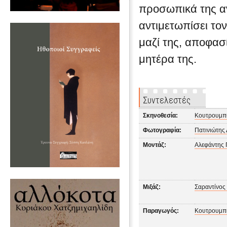
προσωπικά της αν
αντιμετωπίσει το
μαζί της, αποφασί
μητέρα της.
Συντελεστές
Σκηνοθεσία:
Κουτρουμπ
Φωτογραφία:
Πατινιώτης
Μοντάζ:
Αλεφάντης 
Μιξάζ:
Σαραντίνος
Παραγωγός:
Κουτρουμπ