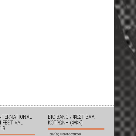
INTERNATIONAL
BIG BANG / ΦΕΣΤΙΒΑΛ
M FESTIVAL
ΚΟΤΡΩΝΗ (ΦΦΚ)
018
Ταινίες Φανταστικού