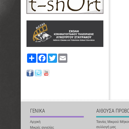
Share
Facebook
Twitter
Email
ΓΕΝΙΚΑ
ΑΙΘΟΥΣΑ ΠΡΟΒ
Αρχική
Ταινίες Μικρού Μήκο
συλλογή μας
Μικρές αγγελίες