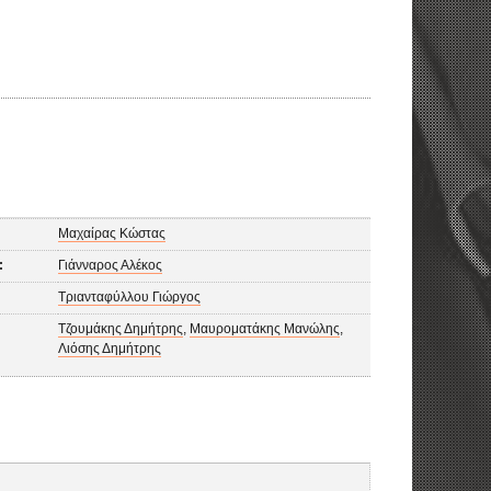
Μαχαίρας Κώστας
:
Γιάνναρος Αλέκος
Τριανταφύλλου Γιώργος
Τζουμάκης Δημήτρης
,
Μαυροματάκης Μανώλης
,
Λιόσης Δημήτρης