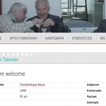
Σ
ΧΡΥΣΗ ΤΑΙΝΙΟΘΗΚΗ
ΑΦΙΕΡΩΜΑΤΑ
ΣΥΝΕΝΤΕΥΞΕΙΣ
BIG
ο Ταινιών
are welcome
ία:
Παπαδόδημα Φένια
Διάρκεια:
1998
Κατηγορία:
35 χιλ.
Χρώμα:
Διανομή: