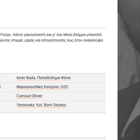
Η Γιούρι, πάντα χαμογελαστή και μ’ ένα αθώο βλέμμα μπροστά
, ζώντας στιγμές χαράς και απογοήτευσης έως ότου ανακαλύψει
Irede Bada
,
Παπαδόδημα Φένια
:
Μαραγκουδάκη Κατερίνα, GSC
Carraud Olivier
Yamanaka Yuri
,
Boro Seydou