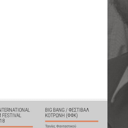
INTERNATIONAL
BIG BANG / ΦΕΣΤΙΒΑΛ
M FESTIVAL
ΚΟΤΡΩΝΗ (ΦΦΚ)
018
Ταινίες Φανταστικού