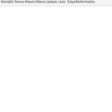
 Φεστιβάλ Ταινιών Μικρού Μήκους Δράμας / Διαγ. Τμήμα/Μυθοπλασίας