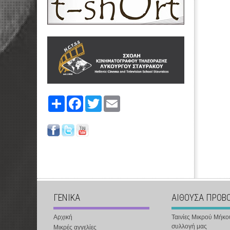
Share
Facebook
Twitter
Email
ΓΕΝΙΚΑ
ΑΙΘΟΥΣΑ ΠΡΟΒ
Αρχική
Ταινίες Μικρού Μήκο
συλλογή μας
Μικρές αγγελίες