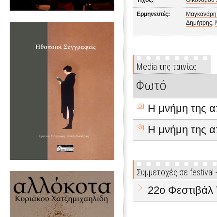
Ήχος:
Οικονόμου
Ερμηνευτές:
Μαγκανάρη
Δημήτρης
,
Media της ταινίας
Φωτό
Η μνήμη της 
Η μνήμη της 
Συμμετοχές σε festival
22ο Φεστιβάλ 