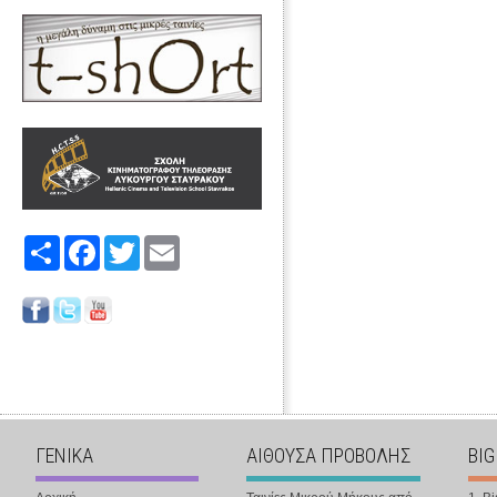
Share
Facebook
Twitter
Email
ΓΕΝΙΚΑ
ΑΙΘΟΥΣΑ ΠΡΟΒΟΛΗΣ
BIG