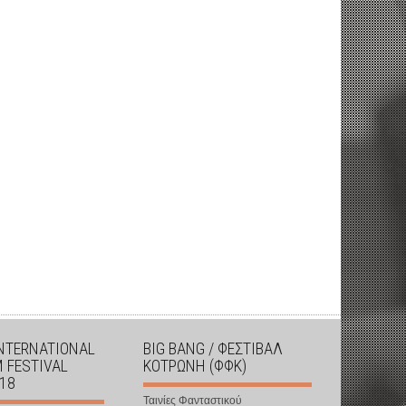
INTERNATIONAL
BIG BANG / ΦΕΣΤΙΒΑΛ
M FESTIVAL
ΚΟΤΡΩΝΗ (ΦΦΚ)
018
Ταινίες Φανταστικού