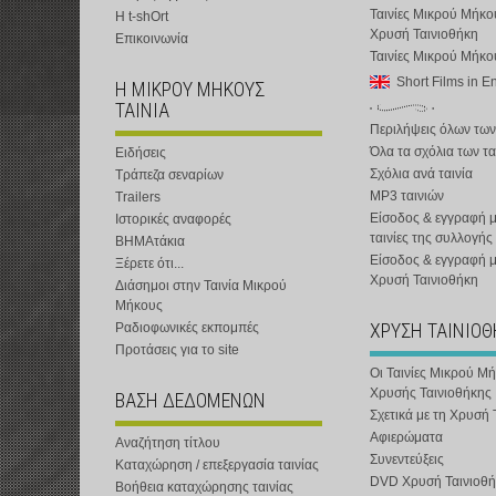
Ταινίες Μικρού Μήκο
Η t-shOrt
Χρυσή Ταινιοθήκη
Επικοινωνία
Ταινίες Μικρού Μήκ
Short Films in E
Η ΜΙΚΡΟΥ ΜΗΚΟΥΣ
ΤΑΙΝΙΑ
Περιλήψεις όλων των
Όλα τα σχόλια των τα
Ειδήσεις
Σχόλια ανά ταινία
Τράπεζα σεναρίων
MP3 ταινιών
Trailers
Είσοδος & εγγραφή μ
Ιστορικές αναφορές
ταινίες της συλλογής
ΒΗΜΑτάκια
Είσοδος & εγγραφή 
Ξέρετε ότι...
Χρυσή Ταινιοθήκη
Διάσημοι στην Ταινία Μικρού
Μήκους
ΧΡΥΣΗ ΤΑΙΝΙΟ
Ραδιοφωνικές εκπομπές
Προτάσεις για το site
Οι Ταινίες Μικρού Μ
Χρυσής Ταινιοθήκης
ΒΑΣΗ ΔΕΔΟΜΕΝΩΝ
Σχετικά με τη Χρυσή 
Αφιερώματα
Αναζήτηση τίτλου
Συνεντεύξεις
Καταχώρηση / επεξεργασία ταινίας
DVD Χρυσή Ταινιοθή
Βοήθεια καταχώρησης ταινίας