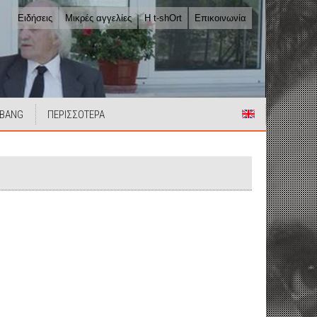
Ειδήσεις
Μικρές αγγελίες
Η t-shOrt
Επικοινωνία
 BANG
ΠΕΡΙΣΣΟΤΕΡΑ