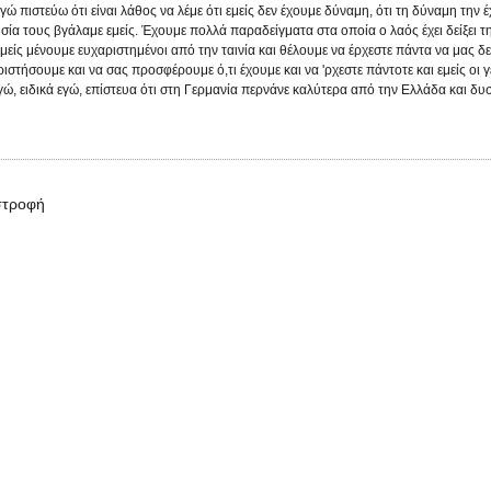
 πιστεύω ότι είναι λάθος να λέμε ότι εμείς δεν έχουμε δύναμη, ότι τη δύναμη την έ
σία τους βγάλαμε εμείς. Έχουμε πολλά παραδείγματα στα οποία ο λαός έχει δείξει τ
είς μένουμε ευχαριστημένοι από την ταινία και θέλουμε να έρχεστε πάντα να μας δ
ιστήσουμε και να σας προσφέρουμε ό,τι έχουμε και να 'ρχεστε πάντοτε και εμείς οι γέ
ώ, ειδικά εγώ, επίστευα ότι στη Γερμανία περνάνε καλύτερα από την Ελλάδα και δυ
στροφή