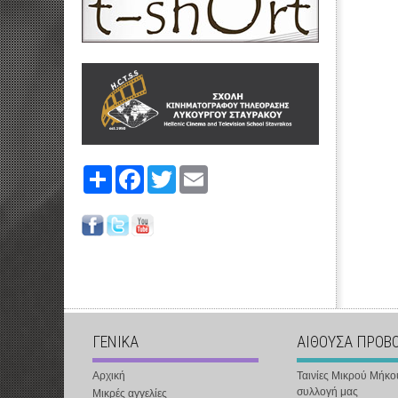
Share
Facebook
Twitter
Email
ΓΕΝΙΚΑ
ΑΙΘΟΥΣΑ ΠΡΟΒ
Αρχική
Ταινίες Μικρού Μήκο
συλλογή μας
Μικρές αγγελίες