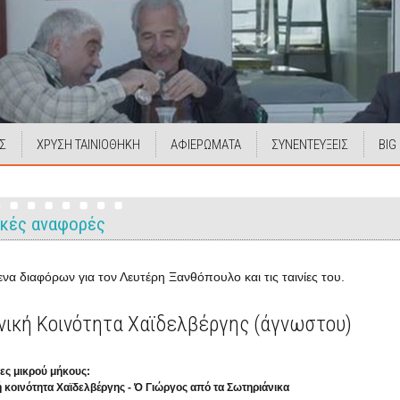
Σ
ΧΡΥΣΗ ΤΑΙΝΙΟΘΗΚΗ
ΑΦΙΕΡΩΜΑΤΑ
ΣΥΝΕΝΤΕΥΞΕΙΣ
BIG
ικές αναφορές
ενα διαφόρων για τον Λευτέρη Ξανθόπουλο και τις ταινίες του.
νική Κοινότητα Χαϊδελβέργης (άγνωστου)
ίες μικρού μήκους:
 κοινότητα Χαϊδελβέργης - Ό Γιώργος από τα Σωτηριάνικα