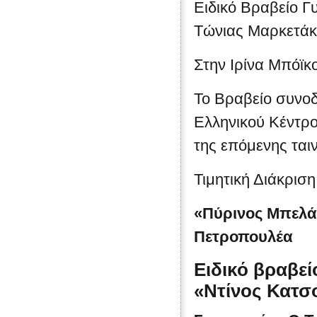
Ειδικό Βραβείο Γ
Τώνιας Μαρκετά
Στην Ιρίνα Μπόϊκο
Το Βραβείο συνοδ
Ελληνικού Κέντρ
της επόμενης ται
Τιμητική Διάκριση
«Πύρινος Μπελά
Πετροπουλέα
Ειδικό βραβε
«Ντίνος Κατσ