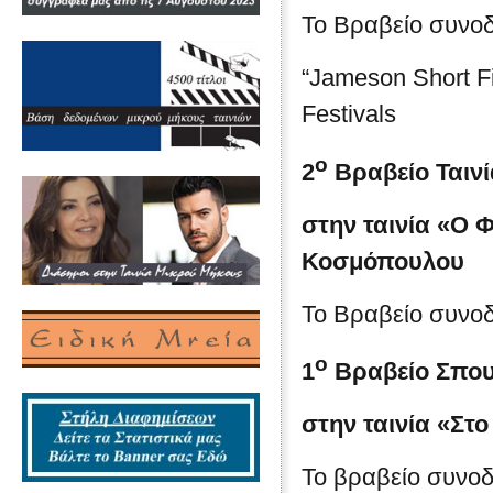
Το Βραβείο συνοδ
“Jameson Short F
Festivals
ο
2
Βραβείο Ταιν
στην ταινία
«Ο Φ
Κοσμόπουλου
Το Βραβείο συνοδ
ο
1
Βραβείο Σπου
στην ταινία
«Στο
Το βραβείο συνοδ