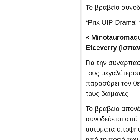
Το βραβείο συνοδ
“Prix UIP Drama”
«
Minotauromaqu
Etceverry
(Ισπαν
Για την συναρπασ
τους μεγαλύτερου
παρασύρει τον θε
τους δαίμονες
Το βραβείο απονέ
συνοδεύεται από 
αυτόματα υποψηφι
από το ποσό των 