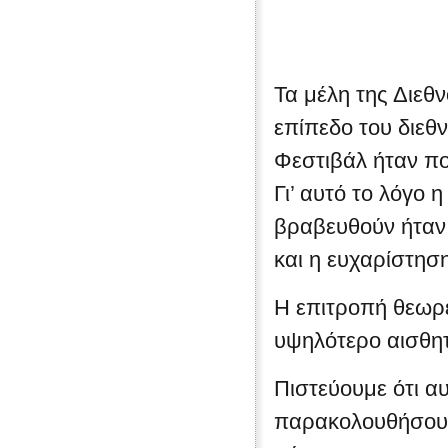
Τα μέλη της Διεθ
επίπεδο του διεθ
Φεστιβάλ ήταν πολ
Γι’ αυτό το λόγο η
βραβευθούν ήταν 
και η ευχαρίστησ
Η επιτροπή θεωρεί
υψηλότερο αισθητ
Πιστεύουμε ότι α
παρακολουθήσουμε