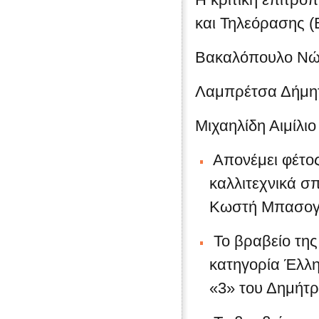
και Τηλεόρασης (
Βακαλόπουλο Νώ
Λαμπρέτσα Δήμη
Μιχαηλίδη Αιμίλι
Απονέμει φέτος
καλλιτεχνικά 
Κωστή Μπασογ
Το βραβείο της 
κατηγορία Έλλη
«3» του Δημήτρ