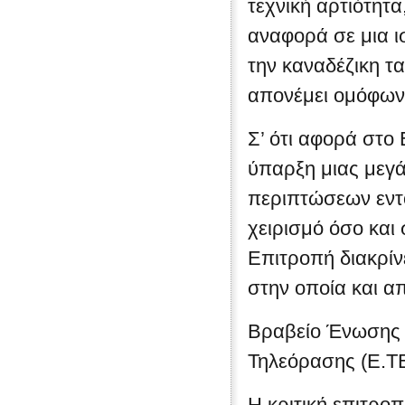
τεχνική αρτιότητα
αναφορά σε μια ι
την καναδέζικη τα
απονέμει ομόφων
Σ’ ότι αφορά στο
ύπαρξη μιας μεγ
περιπτώσεων εντο
χειρισμό όσο και 
Επιτροπή διακρίν
στην οποία και α
Βραβείο Ένωσης 
Τηλεόρασης (Ε.ΤΕ
Η κριτική επιτρο