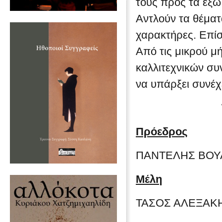
τους προς τα έξω
Αντλούν τα θέματ
χαρακτήρες. Επίσ
Από τις μικρού μή
καλλιτεχνικών συν
να υπάρξει συνέχε
Πρόεδρος
ΠΑΝΤΕΛΗΣ ΒΟΥΛ
Μέλη
ΤΑΣΟΣ ΑΛΕΞΑΚ