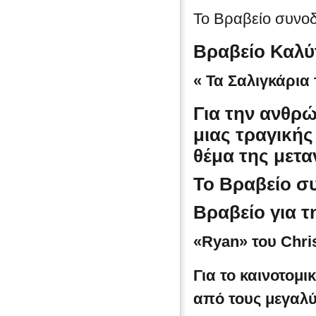
Το Βραβείο συνοδ
Βραβείο Καλύ
« Τα Σαλιγκάρια
Για την ανθρ
μιας τραγικής
θέμα της μετ
Το Βραβείο σ
Βραβείο για τ
«Ryan»
του
Chri
Για το καινοτομι
από τους μεγαλ