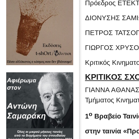
Πρόεδρος ΕΤΕΚ
ΔΙΟΝΥΣΗΣ ΣΑΜ
ΠΕΤΡΟΣ ΤΑΤΣΟ
ΓΙΩΡΓΟΣ ΧΡΥΣ
Κριτικός Κινημα
ΚΡΙΤΙΚΟΣ ΣΧ
ΓΙΑΝΝΑ ΑΘΑΝΑΣΑ
Τμήματος Κινημα
ο
1
Βραβείο Ταιν
στην ταινία
«Προ