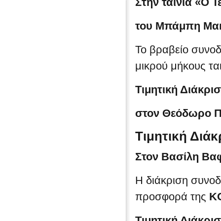
Στην ταινία «Ο 
του Μπάμπη Μα
Το βραβείο συνοδ
μικρού μήκους τα
Τιμητική Διάκρι
στον Θεόδωρο Π
Τιμητική Διά
Στον Βασίλη Βαφ
Η διάκριση συνοδ
προσφορά της
K
Τιμητική Διάκρι