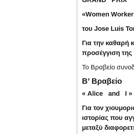
«Women Workers 
του
Jose Luis Tor
Για την καθαρή 
προσέγγιση της
Το Βραβείο συνοδ
Β’ Βραβείο
«
Alice
and
I
»
Για τον χιουμορ
ιστορίας που αγ
μεταξύ διαφορετ