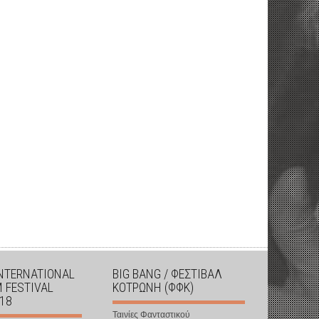
INTERNATIONAL
BIG BANG / ΦΕΣΤΙΒΑΛ
M FESTIVAL
ΚΟΤΡΩΝΗ (ΦΦΚ)
018
Ταινίες Φανταστικού