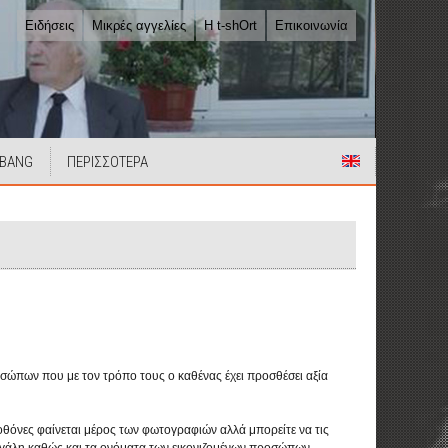
Ειδήσεις
Μικρές αγγελίες
Η t-shOrt
Επικοινωνία
 BANG
ΠΕΡΙΣΣΟΤΕΡΑ
ροσώπων που με τον τρόπο τους ο καθένας έχει προσθέσει αξία
οθόνες φαίνεται μέρος των φωτογραφιών αλλά μπορείτε να τις