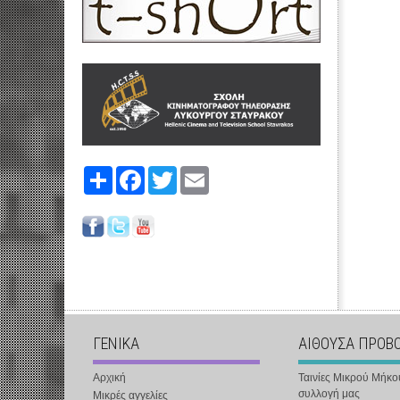
Share
Facebook
Twitter
Email
ΓΕΝΙΚΑ
ΑΙΘΟΥΣΑ ΠΡΟΒ
Αρχική
Ταινίες Μικρού Μήκο
συλλογή μας
Μικρές αγγελίες