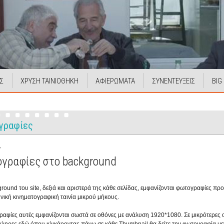
Σ
ΧΡΥΣΗ ΤΑΙΝΙΟΘΗΚΗ
ΑΦΙΕΡΩΜΑΤΑ
ΣΥΝΕΝΤΕΥΞΕΙΣ
BIG
γραφίες
7
γραφίες στο background
round του site, δεξιά και αριστερά της κάθε σελίδας, εμφανίζονται φωτογραφίες π
νική κινηματογραφική ταινία μικρού μήκους.
ραφίες αυτές εμφανίζονται σωστά σε οθόνες με ανάλυση 1920*1080. Σε μικρότερες 