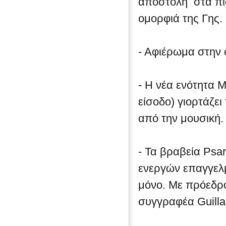
αποστολή στα πιο
ομορφιά της Γης.
- Αφιέρωμα στην 
- Η νέα ενότητα 
είσοδο) γιορτάζει
από την μουσική.
- Τα βραβεία Psar
ενεργών επαγγελμ
μόνο. Με πρόεδρ
συγγραφέα Guilla