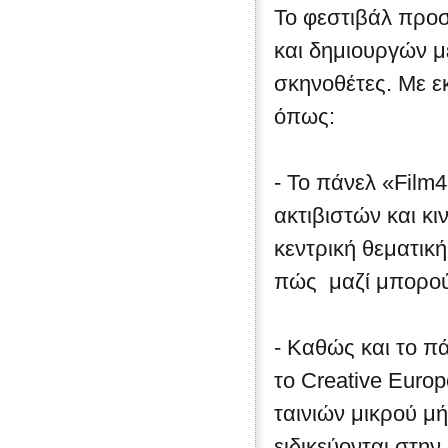
Το φεστιβάλ προ
και δημιουργών μ
σκηνοθέτες. Με ε
όπως:
- Το πάνελ «Film
ακτιβιστών και κ
κεντρική θεματική
πώς μαζί μπορού
- Καθώς και το π
το Creative Euro
ταινιών μικρού μ
ειδικεύονται στην