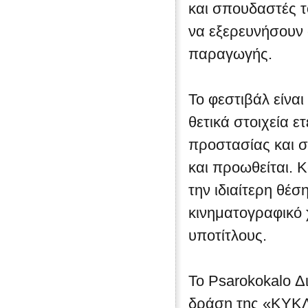
και σπουδαστές τ
να εξερευνήσουν 
παραγωγής.
Το φεστιβάλ είναι
θετικά στοιχεία 
προστασίας και σ
και προωθείται. Κ
την ιδιαίτερη θέσ
κινηματογραφικό 
υποτίτλους.
Το Psarokokalo Δ
δράση της «ΚΥΚΛ