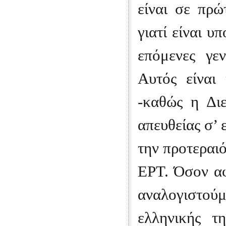
είναι σε πρώ
γιατί είναι υ
επόμενες γε
Αυτός είναι
-καθώς η Δι
απευθείας σ’ 
την προτεραιό
ΕΡΤ. Όσον αφ
αναλογιστο
ελληνικής τ