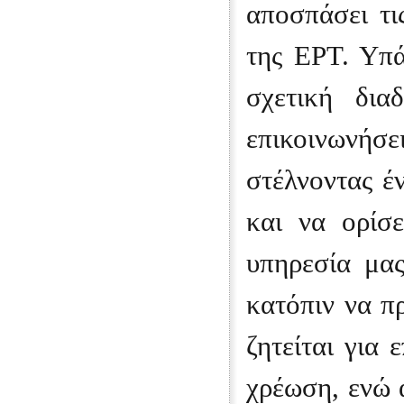
αποσπάσει τι
της ΕΡΤ. Υπά
σχετική δια
επικοινωνήσ
στέλνοντας έ
και να ορίσ
υπηρεσία μας
κατόπιν να π
ζητείται για
χρέωση, ενώ 