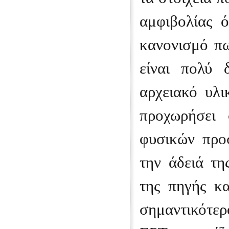
αμφιβολίας 
κανονισμό πω
είναι πολύ 
αρχειακό υλ
προχωρήσει 
φυσικών προ
την άδειά τη
της πηγής κ
σημαντικότερ