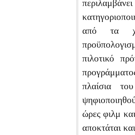
περιλαμβάνε
κατηγοριοποι
από τα χρ
προϋπολογισμ
πιλοτικό πρ
προγράμματ
πλαίσια το
ψηφιοποιηθο
ώρες φιλμ κα
αποκτάται και