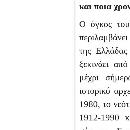
και ποια χρο
Ο όγκος του
περιλαμβάνε
της Ελλάδας
ξεκινάει απ
μέχρι σήμερ
ιστορικό αρχ
1980, το νεό
1912-1990 κ