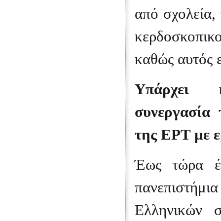
από σχολεία,
κερδοσκοπικ
καθώς αυτός ε
Υπάρχει κ
συνεργασία 
της ΕΡΤ με ε
Έως τώρα έχ
πανεπιστήμι
Ελληνικών 