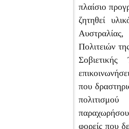
πλαίσιο προγ
ζητηθεί υλι
Αυστραλίας
Πολιτειών τη
Σοβιετικής
επικοινωνήσε
που δραστηρι
πολιτισμο
παραχωρήσουμ
φορείς που δ