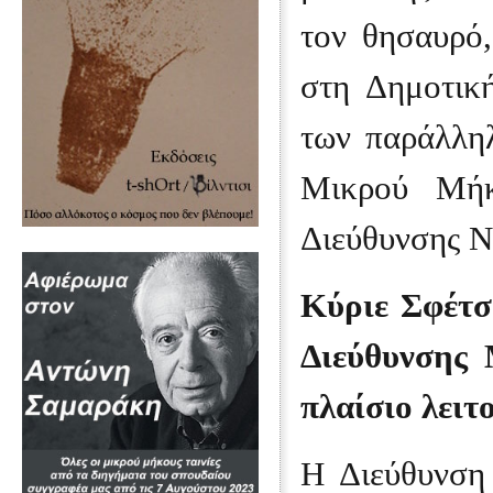
τον θησαυρό,
στη Δημοτικ
των παράλλη
Μικρού Μήκ
Διεύθυνσης Ν
Κύριε Σφέτσ
Διεύθυνσης 
πλαίσιο λειτ
Η Διεύθυνση