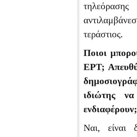
τηλεόραση
αντιλαμβάνεσ
τεράστιος.
Ποιοι μπορο
ΕΡΤ; Απευθύ
δημοσιογρά
ιδιώτης να
ενδιαφέρουν;
Ναι, είναι 