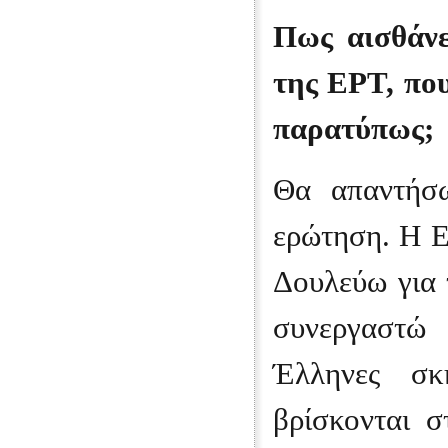
Πως αισθάνε
της ΕΡΤ, που
παρατύπως;
Θα απαντήσω
ερώτηση. Η ΕΡ
Δουλεύω για 
συνεργαστώ
Έλληνες σκ
βρίσκονται 