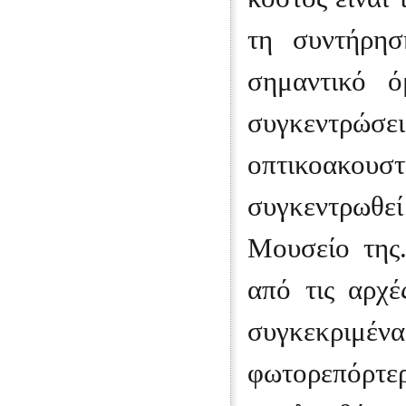
τη συντήρησ
σημαντικό 
συγκεντρώσε
οπτικοακουστ
συγκεντρωθε
Μουσείο της.
από τις αρχ
συγκεκριμέν
φωτορεπόρτερ