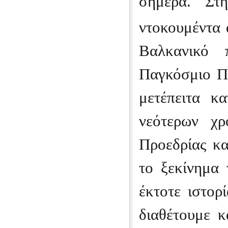
σήμερα. Στη
ντοκουμέντα α
Βαλκανικό 
Παγκόσμιο Πό
μετέπειτα κ
νεότερων χρ
Προεδρίας κα
το ξεκίνημα
έκτοτε ιστορ
διαθέτουμε κ