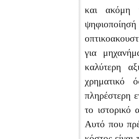
και ακόμη 
ψηφιοποίησ
οπτικοακουστ
για μηχανήμ
καλύτερη αξ
χρηματικό 
πληρέστερη 
το ιστορικό 
Αυτό που πρέ
κόστος είναι 