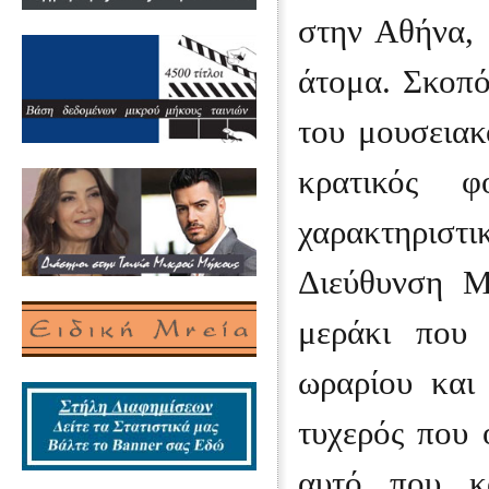
στην Αθήνα, 
άτομα. Σκοπό
του μουσειακ
κρατικός φ
χαρακτηριστ
Διεύθυνση Μ
μεράκι που 
ωραρίου και
τυχερός που 
αυτό που κά