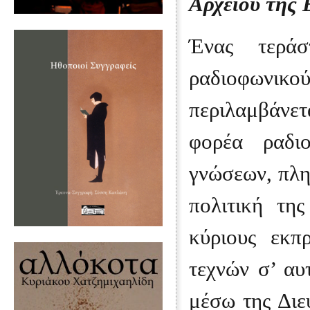
Αρχείου της
Ένας τεράσ
ραδιοφωνικο
περιλαμβάνε
φορέα ραδι
γνώσεων, πλη
πολιτική της
κύριους εκπ
τεχνών σ’ αυ
μέσω της Διε