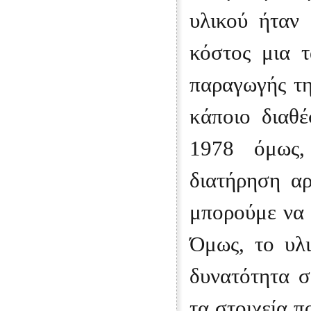
υλικού ήταν 
κόστος μια τ
παραγωγής τ
κάποιο διαθ
1978 όμως,
διατήρηση α
μπορούμε να 
Όμως, το υλι
δυνατότητα σ
τα στοιχεία π