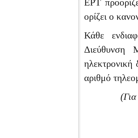
ΕΡΤ προορίζ
ορίζει ο κανο
Κάθε ενδιαφ
Διεύθυνση 
ηλεκτρονική
αριθμό τηλεο
(Για