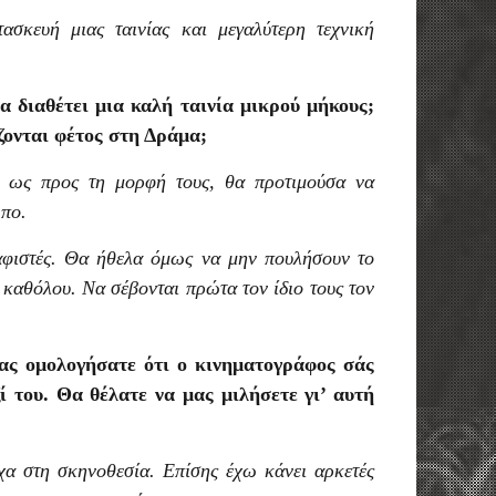
ασκευή μιας ταινίας και μεγαλύτερη τεχνική
α διαθέτει μια καλή ταινία μικρού μήκους;
ίζονται φέτος στη Δράμα;
ές» ως προς τη μορφή τους, θα προτιμούσα να
ωπο.
αφιστές. Θα ήθελα όμως να μην πουλήσουν το
 καθόλου. Να σέβονται πρώτα τον ίδιο τους τον
ας ομολογήσατε ότι ο κινηματογράφος σάς
 του. Θα θέλατε να μας μιλήσετε γι’ αυτή
ίχα στη σκηνοθεσία. Επίσης έχω κάνει αρκετές