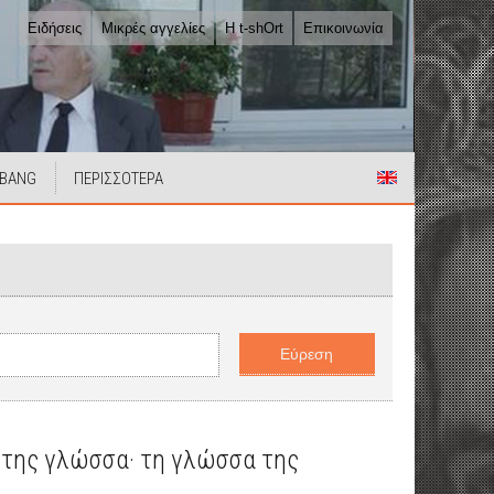
Ειδήσεις
Μικρές αγγελίες
Η t-shOrt
Επικοινωνία
 BANG
ΠΕΡΙΣΣΟΤΕΡΑ
ή της γλώσσα· τη γλώσσα της