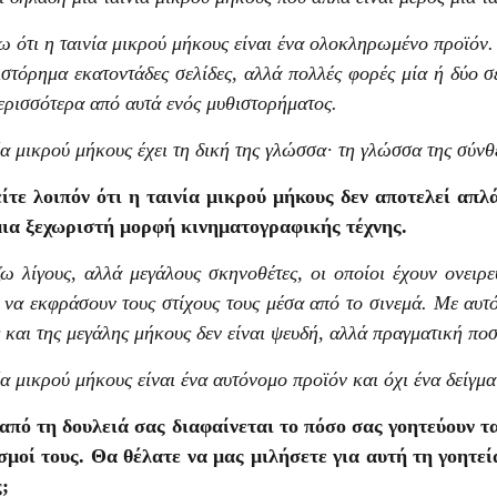
ω ότι η ταινία μικρού μήκους είναι ένα ολοκληρωμένο προϊόν.
ιστόρημα εκατοντάδες σελίδες, αλλά πολλές φορές μία ή δύο σε
ερισσότερα από αυτά ενός μυθιστορήματος.
ία μικρού μήκους έχει τη δική της γλώσσα· τη γλώσσα της σύνθ
τε λοιπόν ότι η ταινία μικρού μήκους δεν αποτελεί απλά
μια ξεχωριστή μορφή κινηματογραφικής τέχνης.
ω λίγους, αλλά μεγάλους σκηνοθέτες, οι οποίοι έχουν ονειρε
 να εκφράσουν τους στίχους τους μέσα από το σινεμά. Με αυτ
 και της μεγάλης μήκους δεν είναι ψευδή, αλλά πραγματική ποσ
ία μικρού μήκους είναι ένα αυτόνομο προϊόν και όχι ένα δείγμα
πό τη δουλειά σας διαφαίνεται το πόσο σας γοητεύουν τα
σμοί τους. Θα θέλατε να μας μιλήσετε για αυτή τη γοητε
;