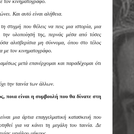
με τον κινηματογράφο.
νει. Και αυτό είναι αλήθεια.
τη στιγμή που θέλεις να πεις μια ιστορία, μια
 την υλοποίησή της, περνάς μέσα από τόσες
τόσα αλισβερίσια μη σύννομα, όπου στο τέλος
α με τον κινηματογράφο.
 αμέσως μετά επανέρχομαι και παραδέχομαι ότι
όχι την ταινία των άλλων.
ς, ποια είναι η συμβουλή που θα δίνατε στη
είναι μια άρτια επαγγελματική κατασκευή που
οτηθεί για να κάνει τη μεγάλη του ταινία. Δε
αινίας μεγάλου μήκους.