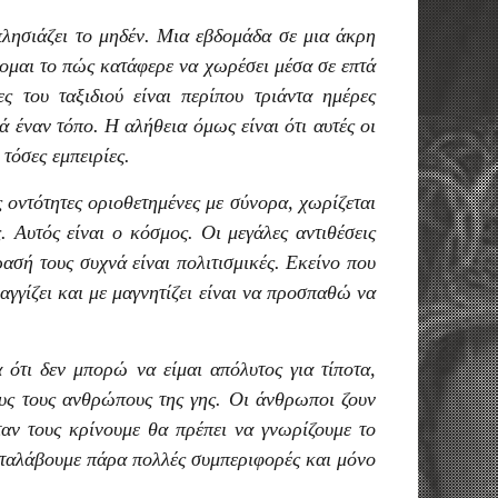
πλησιάζει το μηδέν. Μια εβδομάδα σε μια άκρη
σομαι το πώς κατάφερε να χωρέσει μέσα σε επτά
 του ταξιδιού είναι περίπου τριάντα ημέρες
 έναν τόπο. Η αλήθεια όμως είναι ότι αυτές οι
τόσες εμπειρίες.
 οντότητες οριοθετημένες με σύνορα, χωρίζεται
. Αυτός είναι ο κόσμος. Οι μεγάλες αντιθέσεις
ασή τους συχνά είναι πολιτισμικές. Εκείνο που
 αγγίζει και με μαγνητίζει είναι να προσπαθώ να
 ότι δεν μπορώ να είμαι απόλυτος για τίποτα,
υς τους ανθρώπους της γης. Οι άνθρωποι ζουν
όταν τους κρίνουμε θα πρέπει να γνωρίζουμε το
αταλάβουμε πάρα πολλές συμπεριφορές και μόνο