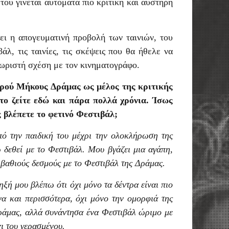
 του γίνεται αυτόματα πιο κριτική και αυστηρή
ει η απογευματινή προβολή των ταινιών, του
άλ, τις ταινίες, τις σκέψεις που θα ήθελε να
χωριστή σχέση με τον κινηματογράφο.
κρού Μήκους Δράμας ως μέλος της κριτικής
 το ζείτε εδώ και πάρα πολλά χρόνια. Ίσως
ς βλέπετε το φετινό Φεστιβάλ;
ό την παιδική του μέχρι την ολοκλήρωση της
 δεθεί με το Φεστιβάλ. Μου βγάζει μια αγάπη,
 βαθιούς δεσμούς με το Φεστιβάλ της Δράμας.
ηξή μου βλέπω ότι όχι μόνο τα δέντρα είναι πιο
να και περισσότερα, όχι μόνο την ομορφιά της
ράμας, αλλά συνάντησα ένα Φεστιβάλ ώριμο με
ι του γερασμένου.