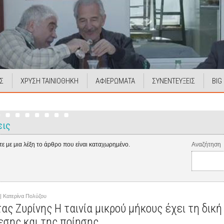
Σ
ΧΡΥΣΗ ΤΑΙΝΙΟΘΗΚΗ
ΑΦΙΕΡΩΜΑΤΑ
ΣΥΝΕΝΤΕΥΞΕΙΣ
BIG
εις
ε με μια λέξη το άρθρο που είναι καταχωρημένο.
Αναζήτηση
 | Κατερίνα Πολύζου
ς Ζυρίνης Η ταινία μικρού μήκους έχει τη δικ
σης και της ποίησης.