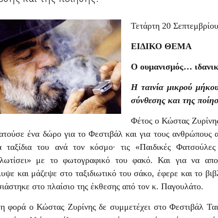
Τετάρτη 20 Σεπτεμβρίο
ΕΙΔΙΚΟ ΘΕΜΑ
Ο ουμανισμός… ιδανικ
Η ταινία μικρού μήκου
σύνθεσης και της ποίη
Φέτος ο Κώστας Ζυρίνης
ατούσε ένα δώρο για το Φεστιβάλ και για τους ανθρώπους 
α ταξίδια του ανά τον κόσμο· τις «Παιδικές Φατσούλε
αλωτίσει» με το φωτογραφικό του φακό. Και για να απ
υψε και μάζεψε στο ταξιδιωτικό του σάκο, έφερε και το βι
ιάστηκε στο πλαίσιο της έκθεσης από τον κ. Παγουλάτο.
η φορά ο Κώστας Ζυρίνης δε συμμετέχει στο Φεστιβάλ Τα