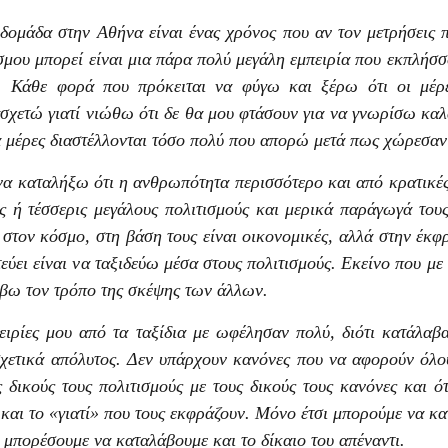
δομάδα στην Αθήνα είναι ένας χρόνος που αν τον μετρήσεις 
σμου μπορεί είναι μια πάρα πολύ μεγάλη εμπειρία που εκπλήσ
. Κάθε φορά που πρόκειται να φύγω και ξέρω ότι οι μέρες
σχετώ γιατί νιώθω ότι δε θα μου φτάσουν για να γνωρίσω καλά
α μέρες διαστέλλονται τόσο πολύ που απορώ μετά πως χώρεσαν 
να καταλήξω ότι η ανθρωπότητα περισσότερο και από κρατικές
ις ή τέσσερις μεγάλους πολιτισμούς και μερικά παράγωγά τους
 στον κόσμο, στη βάση τους είναι οικονομικές, αλλά στην έκφρ
τεύει είναι να ταξιδεύω μέσα στους πολιτισμούς. Εκείνο που με
βω τον τρόπο της σκέψης των άλλων.
ειρίες μου από τα ταξίδια με ωφέλησαν πολύ, διότι κατάλαβα
χετικά απόλυτος. Δεν υπάρχουν κανόνες που να αφορούν όλο
ς δικούς τους πολιτισμούς με τους δικούς τους κανόνες και 
και το «γιατί» που τους εκφράζουν. Μόνο έτσι μπορούμε να κ
α μπορέσουμε να καταλάβουμε και το δίκαιο του απέναντι.