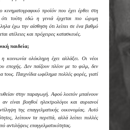
 κινηματογραφικό προϊόν που έχει έρθει στη
 ότι τούτη εδώ η γενιά έρχεται πιο ώριμη
λληλα έχω την αίσθηση ότι λείπει σε ένα βαθμό
ται ατέλειες και πρόχειρες κατασκευές.
φική παιδεία;
 η κοινωνία ολόκληρη έχει αλλάξει. Οι νέοι
ου εποχής. Δεν παίζουν πλέον με το φιλμ, δεν
α τους. Παιχνίδια ωφέλημα πολλές φορές, γιατί
ευθείαν στην παραγωγή. Αφού λοιπόν μπαίνουν
αν είναι βοηθοί ηλεκτρολόγοι και αυριανοί
ντίληψη της επαγγελματικής οικονομίας. Αυτό
τητες, λείπουν τα περιττά, αλλά λείπει πολλές
από αντιλήψεις επαγγελματικότητας.