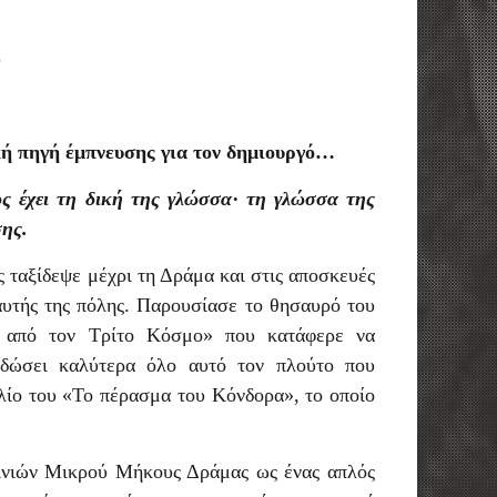
υ
ή πηγή έμπνευσης για τον δημιουργό…
ς έχει τη δική της γλώσσα· τη γλώσσα της
σης.
 ταξίδεψε μέχρι τη Δράμα και στις αποσκευές
αυτής της πόλης. Παρουσίασε το θησαυρό του
ς από τον Τρίτο Κόσμο» που κατάφερε να
οδώσει καλύτερα όλο αυτό τον πλούτο που
βλίο του «Το πέρασμα του Κόνδορα», το οποίο
ινιών Μικρού Μήκους Δράμας ως ένας απλός