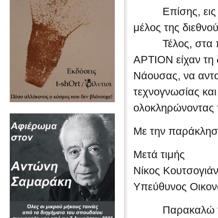
Επίσης, εις εκ
μέλος της διεθνο
Τέλος, στα πλαί
ΑΡΤΙΟΝ είχαν τη 
Νάουσας, να αντα
τεχνογνωσίας και
ολοκληρώνοντας τ
Με την παράκληση
Μετά τιμής
Νίκος Κουτσογιά
Υπεύθυνος Οικον
Παρακαλώ για π