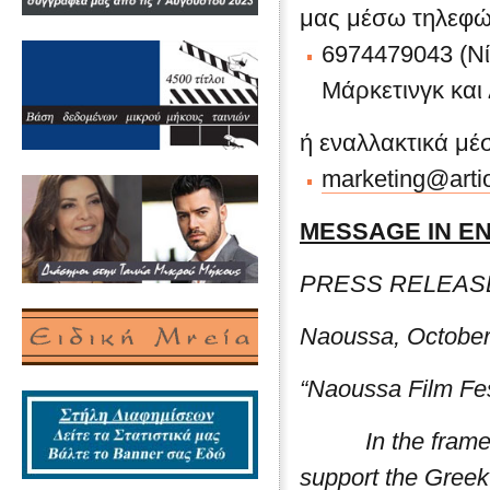
μας μέσω τηλεφώ
6974479043 (Νί
Μάρκετινγκ και
ή εναλλακτικά μέ
marketing@artio
MESSAGE IN E
PRESS RELEAS
Naoussa, Octobe
“Naoussa Film Fes
In the framework
support the Greek