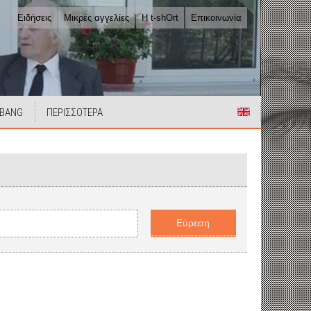
Ειδήσεις
Μικρές αγγελίες
Η t-shOrt
Επικοινωνία
 BANG
ΠΕΡΙΣΣΟΤΕΡΑ