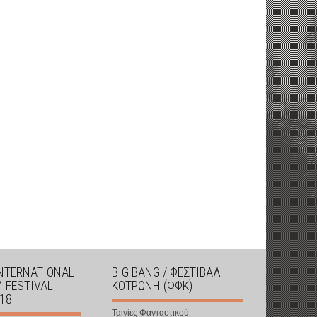
INTERNATIONAL
BIG BANG / ΦΕΣΤΙΒΑΛ
M FESTIVAL
ΚΟΤΡΩΝΗ (ΦΦΚ)
018
Ταινίες Φανταστικού