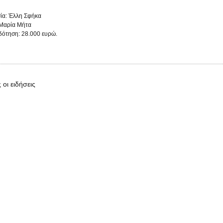
ία: Έλλη Σφήκα
 Μαρία Μήτα
ότηση: 28.000 ευρώ.
 οι ειδήσεις