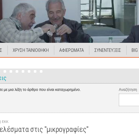
Σ
ΧΡΥΣΗ ΤΑΙΝΙΟΘΗΚΗ
ΑΦΙΕΡΩΜΑΤΑ
ΣΥΝΕΝΤΕΥΞΕΙΣ
BIG
εις
ε με μια λέξη το άρθρο που είναι καταχωρημένο.
Αναζήτηση
 | EKK
ελέσματα στις "μικρογραφίες"