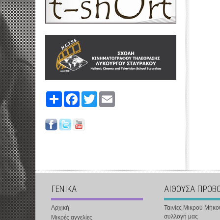
Share
Facebook
Twitter
Email
ΓΕΝΙΚΑ
ΑΙΘΟΥΣΑ ΠΡΟΒ
Αρχική
Ταινίες Μικρού Μήκο
συλλογή μας
Μικρές αγγελίες