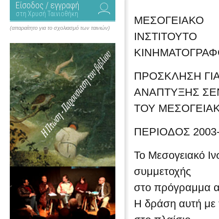
Είσοδος / εγγραφή
στη Χρυσή Ταινιοθήκη
ΜΕΣ
(απαραίτητο για το σχολιασμό των ταινιών)
ΙΝΣΤΙΤΟΥΤΟ
ΚΙΝΗΜΑΤΟΓΡΑΦ
ΠΡΟΣΚΛΗΣΗ ΓΙ
ΑΝΑΠΤΥΞΗΣ ΣΕ
ΤΟΥ ΜΕΣΟΓΕΙΑ
ΠΕΡΙΟΔΟΣ 2003
Το Μεσογειακό Ιν
συμμετοχής
στο πρόγραμμα αν
Η δράση αυτή με 