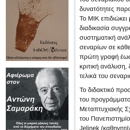
δυνατότητες παρ
Το ΜΙΚ επιδιώκει
διαδικασία συγγρ
συστηματική ανάλ
σεναρίων σε κάθε 
πρώτη γραφή έως 
κριτική ανάλυση,
τελικά του σεναρ
Το διδακτικό προσ
του προγράμματος
Μεταπτυχιακής Σ
του Πανεπιστημίου
Jelinek (καθηγητ