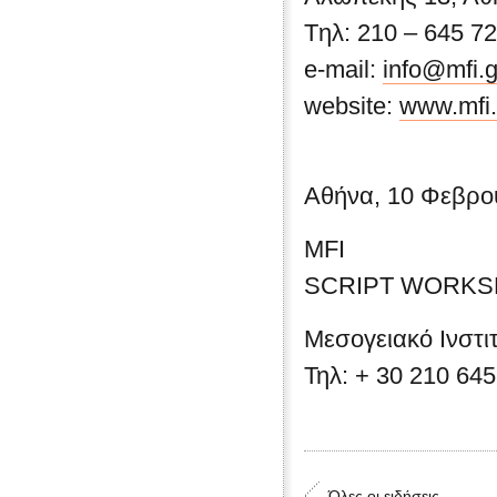
Tηλ: 210 – 645 72
e-mail:
info@mfi.g
website:
www.mfi.
Αθήνα, 10 Φεβρο
MFI
SCRIPT WORK
Μεσογειακό Ινστ
Τηλ: + 30 210 64
Όλες οι ειδήσεις