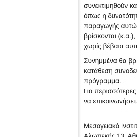
συνεκτιμηθούν κα
όπως η δυνατότη
παραγωγής αυτών
βρίσκονται (κ.α.),
χωρίς βέβαια αυ
Συνημμένα θα βρε
κατάθεση συνοδευ
πρόγραμμα.
Για περισσότερες
να επικοινωνήσετ
Μεσογειακό Ινστ
Αλωπεκής 13, Αθ