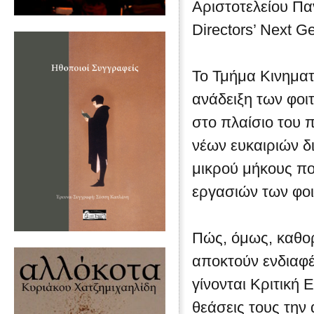
Αριστοτελείου Πα
Directors’ Next G
Το Τμήμα Κινηματ
ανάδειξη των φοι
στο πλαίσιο του 
νέων ευκαιριών δ
μικρού μήκους π
εργασιών των φοι
Πώς, όμως, καθορ
αποκτούν ενδιαφέ
γίνονται Κριτική 
θεάσεις τους την 