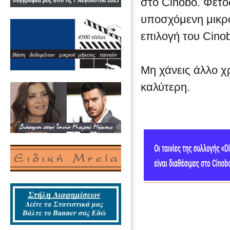
στο Cinobo. Φέτο
υποσχόμενη μικρο
επιλογή του Cino
Μη χάνεις άλλο χρ
καλύτερη.