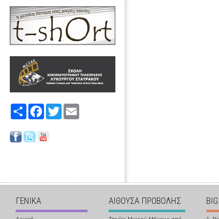
Share
Facebook
Twitter
Email
ΓΕΝΙΚΑ
ΑΙΘΟΥΣΑ ΠΡΟΒΟΛΗΣ
BIG