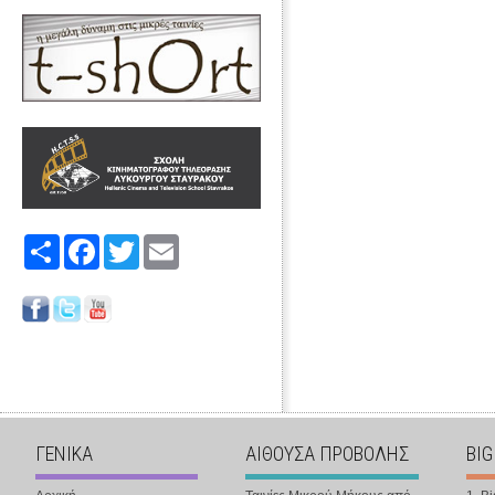
Share
Facebook
Twitter
Email
ΓΕΝΙΚΑ
ΑΙΘΟΥΣΑ ΠΡΟΒΟΛΗΣ
BIG