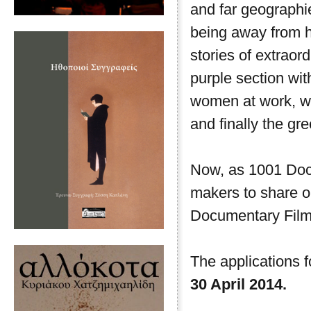
and far geographie
being away from h
stories of extraor
purple section wit
women at work, w
and finally the gre
Now, as 1001 Docu
makers to share ou
Documentary Film 
The applications 
30 April 2014.