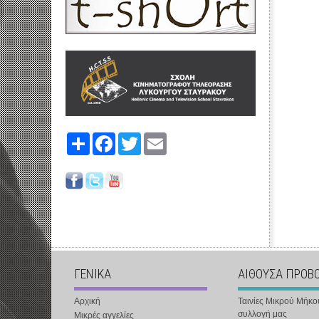
Share
Facebook
Twitter
Email
ΓΕΝΙΚΑ
ΑΙΘΟΥΣΑ ΠΡΟΒ
Αρχική
Ταινίες Μικρού Μήκο
συλλογή μας
Μικρές αγγελίες