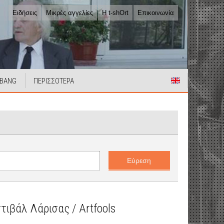
Ειδήσεις
Μικρές αγγελίες
Η t-shOrt
Επικοινωνία
 BANG
ΠΕΡΙΣΣΟΤΕΡΑ
ιβάλ Λάρισας / Artfools