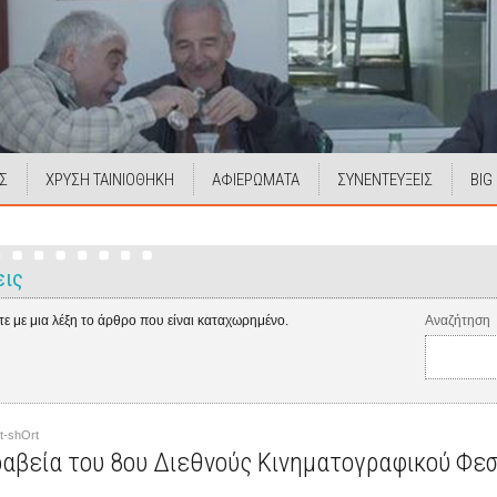
Σ
ΧΡΥΣΗ ΤΑΙΝΙΟΘΗΚΗ
ΑΦΙΕΡΩΜΑΤΑ
ΣΥΝΕΝΤΕΥΞΕΙΣ
BIG
εις
ε με μια λέξη το άρθρο που είναι καταχωρημένο.
Αναζήτηση
 t-shOrt
αβεία του 8ου Διεθνούς Κινηματογραφικού Φεστ