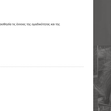
ισθησία τις έννοιες της ομαδικότητας και της