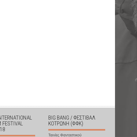
INTERNATIONAL
BIG BANG / ΦΕΣΤΙΒΑΛ
M FESTIVAL
ΚΟΤΡΩΝΗ (ΦΦΚ)
018
Ταινίες Φανταστικού