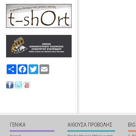
Share
Facebook
Twitter
Email
ΓΕΝΙΚΑ
ΑΙΘΟΥΣΑ ΠΡΟΒΟΛΗΣ
BIG