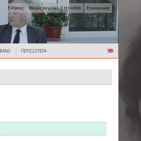
Ειδήσεις
Μικρές αγγελίες
Η t-shOrt
Επικοινωνία
 BANG
ΠΕΡΙΣΣΟΤΕΡΑ