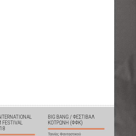
INTERNATIONAL
BIG BANG / ΦΕΣΤΙΒΑΛ
M FESTIVAL
ΚΟΤΡΩΝΗ (ΦΦΚ)
018
Ταινίες Φανταστικού