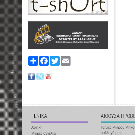
Share
Facebook
Twitter
Email
ΓΕΝΙΚΑ
ΑΙΘΟΥΣΑ ΠΡΟΒ
Αρχική
Ταινίες Μικρού Μήκο
συλλογή μας
Μικρές αγγελίες