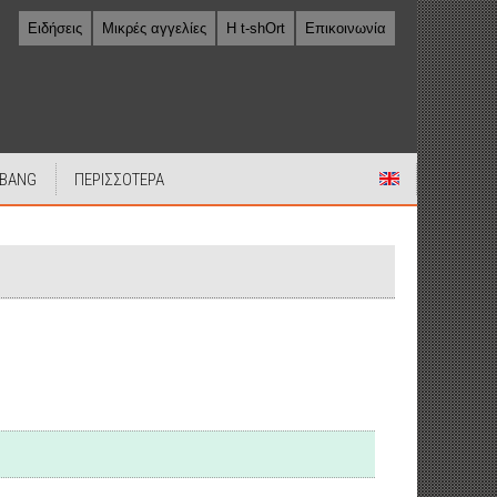
Ειδήσεις
Μικρές αγγελίες
Η t-shOrt
Επικοινωνία
 BANG
ΠΕΡΙΣΣΟΤΕΡΑ