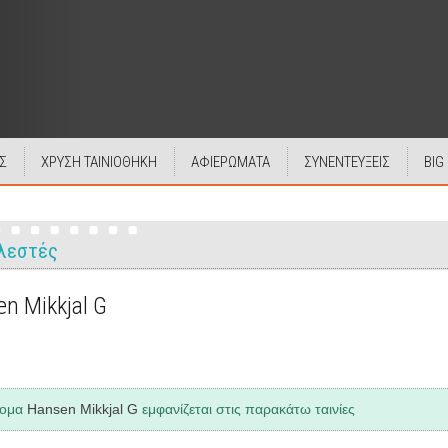
Σ
ΧΡΥΣΗ ΤΑΙΝΙΟΘΗΚΗ
ΑΦΙΕΡΩΜΑΤΑ
ΣΥΝΕΝΤΕΥΞΕΙΣ
BIG
λεστές
n Mikkjal G
νομα
Hansen Mikkjal G
εμφανίζεται στις παρακάτω ταινίες