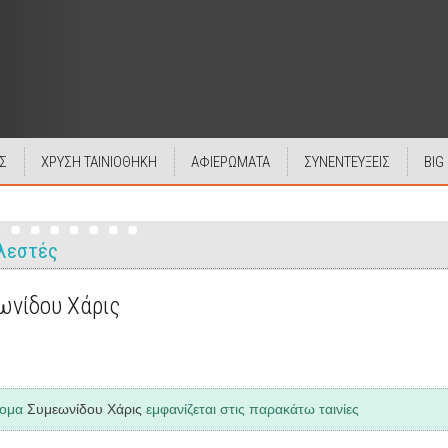
Σ
ΧΡΥΣΗ ΤΑΙΝΙΟΘΗΚΗ
ΑΦΙΕΡΩΜΑΤΑ
ΣΥΝΕΝΤΕΥΞΕΙΣ
BIG
λεστές
ωνίδου Χάρις
νομα
Συμεωνίδου Χάρις
εμφανίζεται στις παρακάτω ταινίες