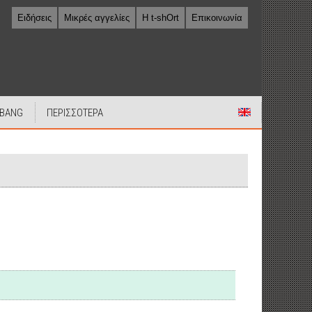
Ειδήσεις
Μικρές αγγελίες
Η t-shOrt
Επικοινωνία
 BANG
ΠΕΡΙΣΣΟΤΕΡΑ