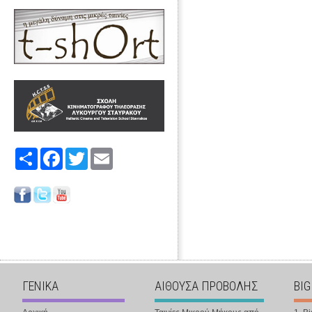
Share
Facebook
Twitter
Email
ΓΕΝΙΚΑ
ΑΙΘΟΥΣΑ ΠΡΟΒΟΛΗΣ
BIG