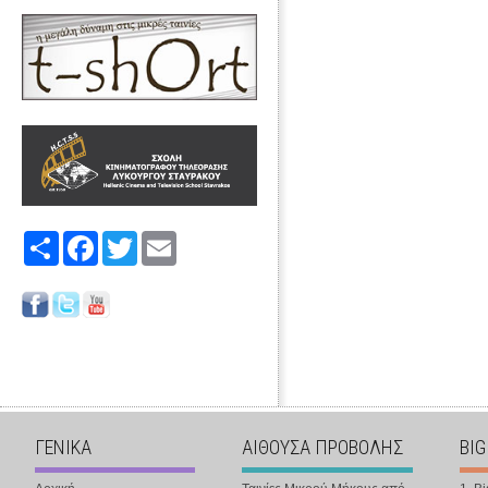
Share
Facebook
Twitter
Email
ΓΕΝΙΚΑ
ΑΙΘΟΥΣΑ ΠΡΟΒΟΛΗΣ
BIG