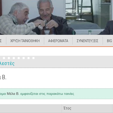
Σ
ΧΡΥΣΗ ΤΑΙΝΙΟΘΗΚΗ
ΑΦΙΕΡΩΜΑΤΑ
ΣΥΝΕΝΤΕΥΞΕΙΣ
BIG
λεστές
 Β.
νομα
Μέλα Β.
εμφανίζεται στις παρακάτω ταινίες
Έτος