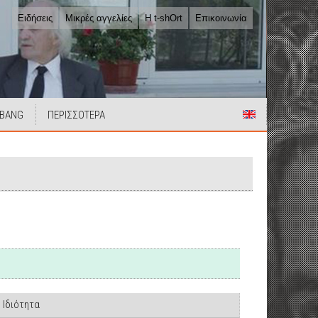
Ειδήσεις
Μικρές αγγελίες
Η t-shOrt
Επικοινωνία
 BANG
ΠΕΡΙΣΣΟΤΕΡΑ
Ιδιότητα