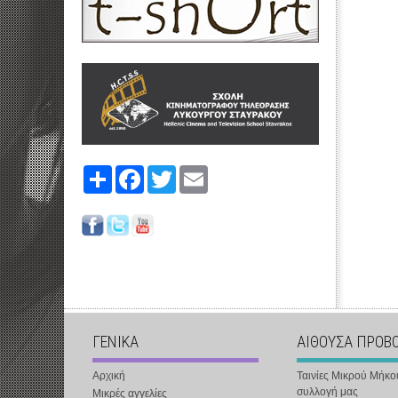
Share
Facebook
Twitter
Email
ΓΕΝΙΚΑ
ΑΙΘΟΥΣΑ ΠΡΟΒ
Αρχική
Ταινίες Μικρού Μήκο
συλλογή μας
Μικρές αγγελίες