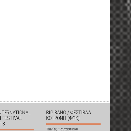
INTERNATIONAL
BIG BANG / ΦΕΣΤΙΒΑΛ
M FESTIVAL
ΚΟΤΡΩΝΗ (ΦΦΚ)
018
Ταινίες Φανταστικού