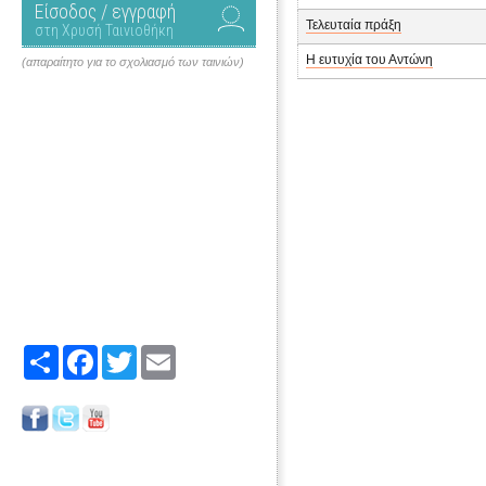
Είσοδος / εγγραφή
Τελευταία πράξη
στη Χρυσή Ταινιοθήκη
Η ευτυχία του Αντώνη
(απαραίτητο για το σχολιασμό των ταινιών)
Share
Facebook
Twitter
Email