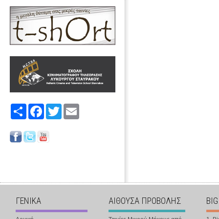
Share
Facebook
Twitter
Email
ΓΕΝΙΚΑ
ΑΙΘΟΥΣΑ ΠΡΟΒΟΛΗΣ
BIG