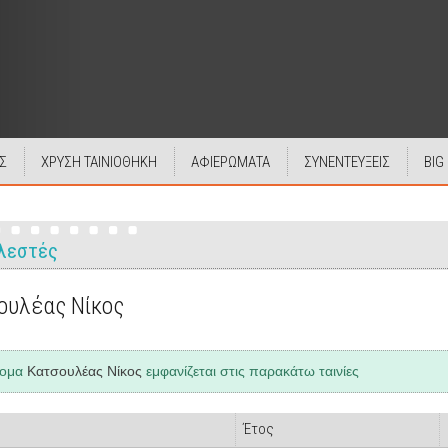
Σ
ΧΡΥΣΗ ΤΑΙΝΙΟΘΗΚΗ
ΑΦΙΕΡΩΜΑΤΑ
ΣΥΝΕΝΤΕΥΞΕΙΣ
BIG
λεστές
ουλέας Νίκος
νομα
Κατσουλέας Νίκος
εμφανίζεται στις παρακάτω ταινίες
Έτος