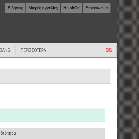
Ειδήσεις
Μικρές αγγελίες
Η t-shOrt
Επικοινωνία
 BANG
ΠΕΡΙΣΣΟΤΕΡΑ
Ιδιότητα