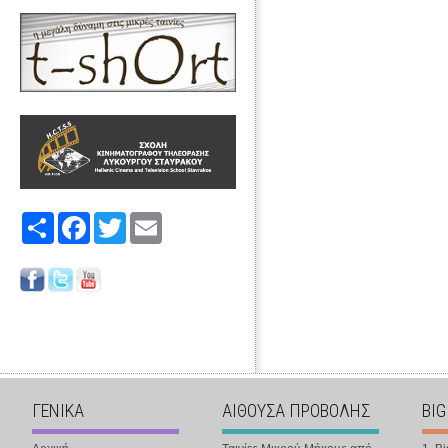
Share
Facebook
Twitter
Email
ΓΕΝΙΚΑ
ΑΙΘΟΥΣΑ ΠΡΟΒΟΛΗΣ
BIG