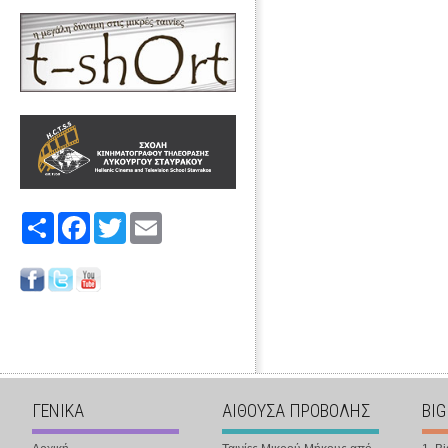
Share
Facebook
Twitter
Email
ΓΕΝΙΚΑ
ΑΙΘΟΥΣΑ ΠΡΟΒΟΛΗΣ
BIG