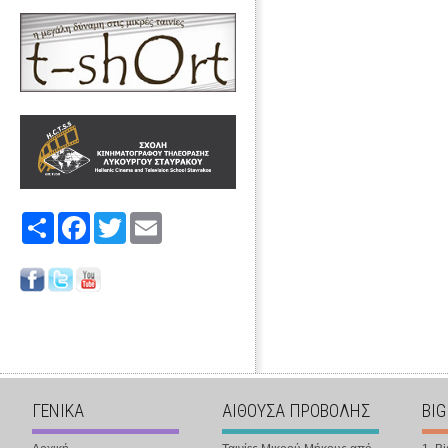
Share
Facebook
Twitter
Email
ΓΕΝΙΚΑ
ΑΙΘΟΥΣΑ ΠΡΟΒΟΛΗΣ
BIG