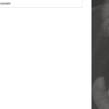
ογραφία