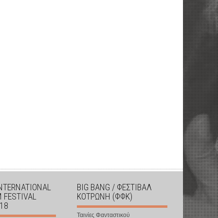
INTERNATIONAL
BIG BANG / ΦΕΣΤΙΒΑΛ
M FESTIVAL
ΚΟΤΡΩΝΗ (ΦΦΚ)
018
Ταινίες Φανταστικού