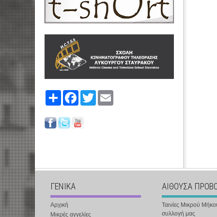
Share
Facebook
Twitter
Email
ΓΕΝΙΚΑ
ΑΙΘΟΥΣΑ ΠΡΟΒ
Αρχική
Ταινίες Μικρού Μήκο
συλλογή μας
Μικρές αγγελίες