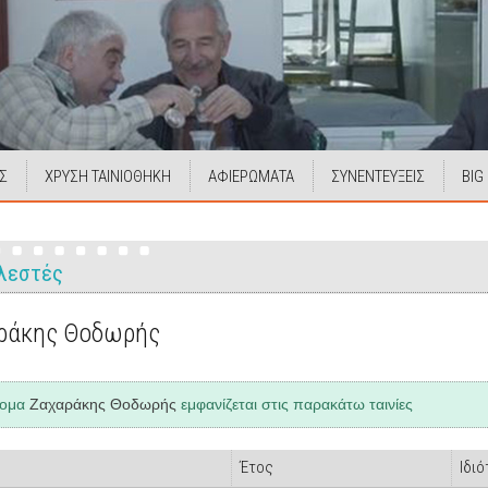
Σ
ΧΡΥΣΗ ΤΑΙΝΙΟΘΗΚΗ
ΑΦΙΕΡΩΜΑΤΑ
ΣΥΝΕΝΤΕΥΞΕΙΣ
BIG
λεστές
ράκης Θοδωρής
νομα
Ζαχαράκης Θοδωρής
εμφανίζεται στις παρακάτω ταινίες
Έτος
Ιδιό