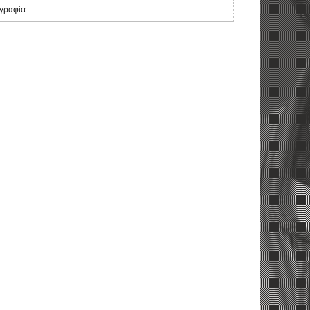
γραφία