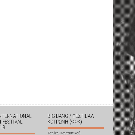
INTERNATIONAL
BIG BANG / ΦΕΣΤΙΒΑΛ
M FESTIVAL
ΚΟΤΡΩΝΗ (ΦΦΚ)
018
Ταινίες Φανταστικού