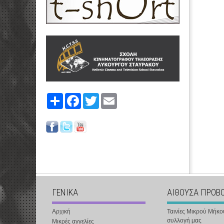
Share
Facebook
Twitter
Email
ΓΕΝΙΚΑ
ΑΙΘΟΥΣΑ ΠΡΟΒ
Αρχική
Ταινίες Μικρού Μήκο
συλλογή μας
Μικρές αγγελίες