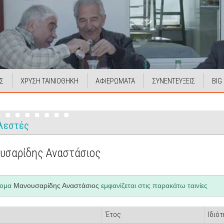
Σ
ΧΡΥΣΗ ΤΑΙΝΙΟΘΗΚΗ
ΑΦΙΕΡΩΜΑΤΑ
ΣΥΝΕΝΤΕΥΞΕΙΣ
BIG
λεστές
υσαρίδης Αναστάσιος
νομα
Μανουσαρίδης Αναστάσιος
εμφανίζεται στις παρακάτω ταινίες
Έτος
Ιδιό