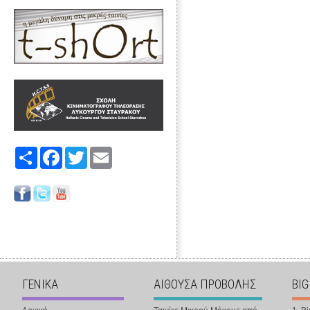
Share
Facebook
Twitter
Email
ΓΕΝΙΚΑ
ΑΙΘΟΥΣΑ ΠΡΟΒΟΛΗΣ
BIG