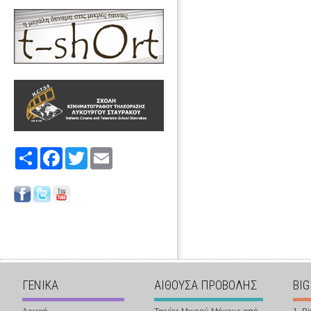
Share
Facebook
Twitter
Email
ΓΕΝΙΚΑ
ΑΙΘΟΥΣΑ ΠΡΟΒΟΛΗΣ
BIG