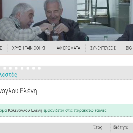
Σ
ΧΡΥΣΗ ΤΑΙΝΙΟΘΗΚΗ
ΑΦΙΕΡΩΜΑΤΑ
ΣΥΝΕΝΤΕΥΞΕΙΣ
BIG
λεστές
νογλου Ελένη
νομα
Κοξένογλου Ελένη
εμφανίζεται στις παρακάτω ταινίες
Έτος
Ιδιότητα