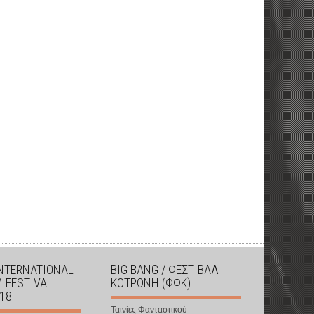
INTERNATIONAL
BIG BANG / ΦΕΣΤΙΒΑΛ
M FESTIVAL
ΚΟΤΡΩΝΗ (ΦΦΚ)
018
Ταινίες Φανταστικού