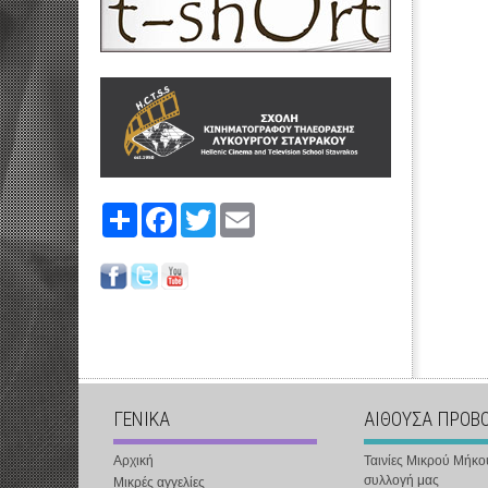
Share
Facebook
Twitter
Email
ΓΕΝΙΚΑ
ΑΙΘΟΥΣΑ ΠΡΟΒ
Αρχική
Ταινίες Μικρού Μήκο
συλλογή μας
Μικρές αγγελίες