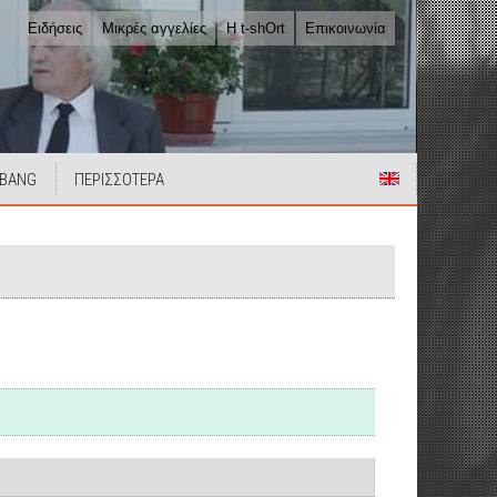
Ειδήσεις
Μικρές αγγελίες
Η t-shOrt
Επικοινωνία
 BANG
ΠΕΡΙΣΣΟΤΕΡΑ