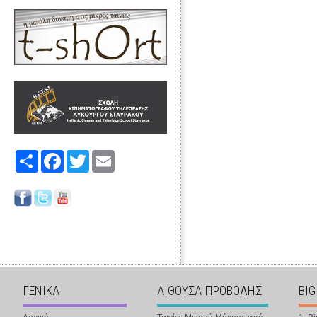
Share
Facebook
Twitter
Email
ΓΕΝΙΚΑ
ΑΙΘΟΥΣΑ ΠΡΟΒΟΛΗΣ
BIG