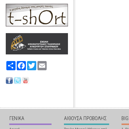
Share
Facebook
Twitter
Email
ΓΕΝΙΚΑ
ΑΙΘΟΥΣΑ ΠΡΟΒΟΛΗΣ
BIG