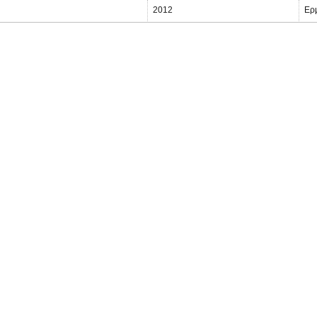
2012
Ερ