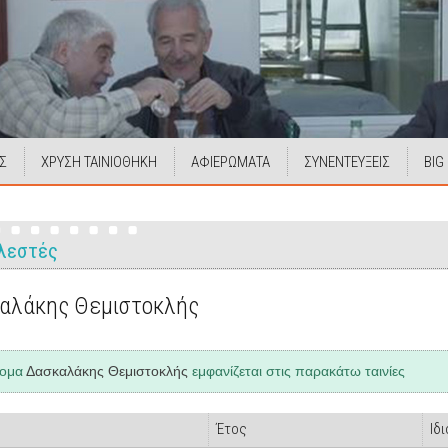
Σ
ΧΡΥΣΗ ΤΑΙΝΙΟΘΗΚΗ
ΑΦΙΕΡΩΜΑΤΑ
ΣΥΝΕΝΤΕΥΞΕΙΣ
BIG
λεστές
αλάκης Θεμιστοκλής
νομα
Δασκαλάκης Θεμιστοκλής
εμφανίζεται στις παρακάτω ταινίες
Έτος
Ιδ