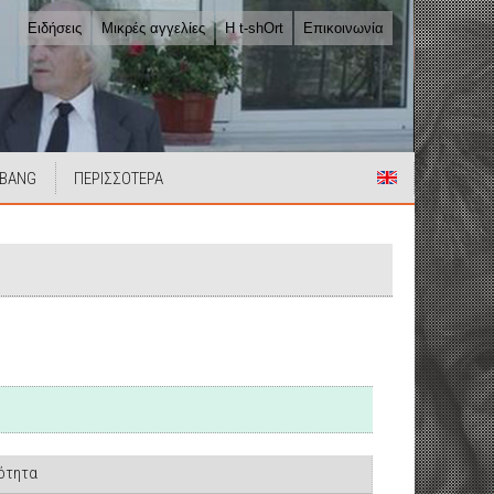
Ειδήσεις
Μικρές αγγελίες
Η t-shOrt
Επικοινωνία
 BANG
ΠΕΡΙΣΣΟΤΕΡΑ
ιότητα