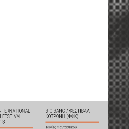
INTERNATIONAL
BIG BANG / ΦΕΣΤΙΒΑΛ
M FESTIVAL
ΚΟΤΡΩΝΗ (ΦΦΚ)
018
Ταινίες Φανταστικού