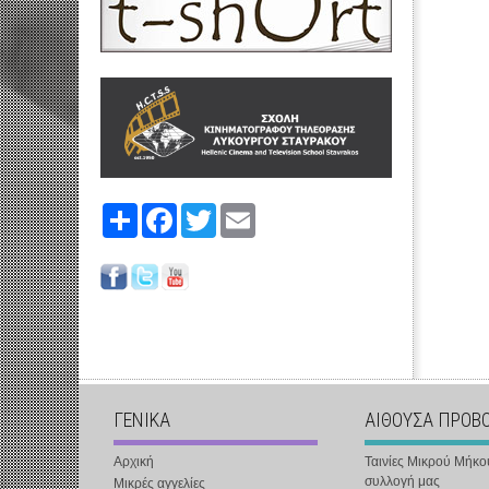
Share
Facebook
Twitter
Email
ΓΕΝΙΚΑ
ΑΙΘΟΥΣΑ ΠΡΟΒ
Αρχική
Ταινίες Μικρού Μήκο
συλλογή μας
Μικρές αγγελίες