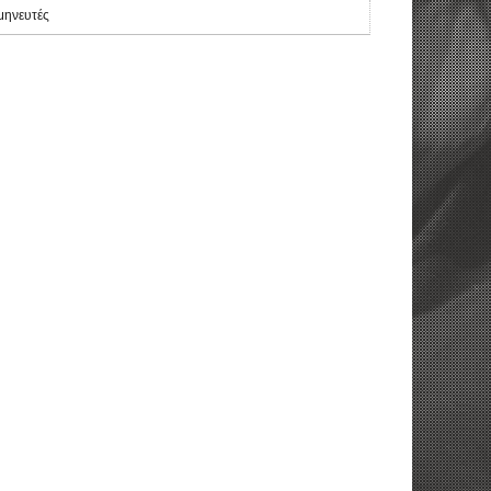
μηνευτές