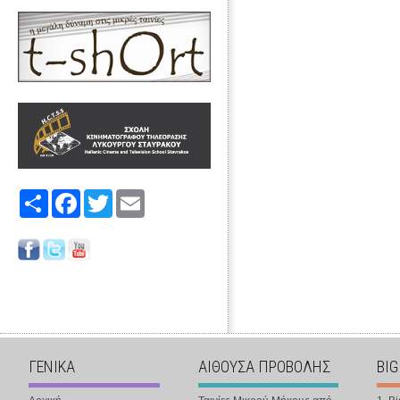
Share
Facebook
Twitter
Email
ΓΕΝΙΚΑ
ΑΙΘΟΥΣΑ ΠΡΟΒΟΛΗΣ
BIG