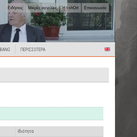
Ειδήσεις
Μικρές αγγελίες
Η t-shOrt
Επικοινωνία
 BANG
ΠΕΡΙΣΣΟΤΕΡΑ
Ιδιότητα