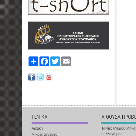
Share
Facebook
Twitter
Email
ΓΕΝΙΚΑ
ΑΙΘΟΥΣΑ ΠΡΟΒ
Αρχική
Ταινίες Μικρού Μήκο
συλλογή μας
Μικρές αγγελίες