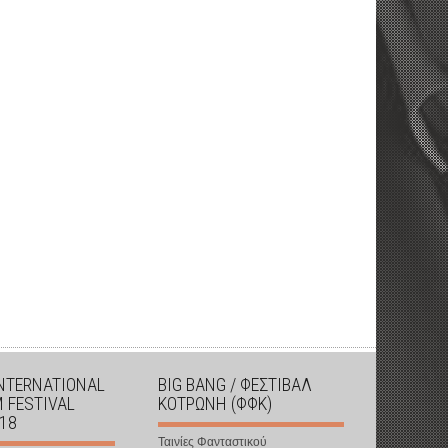
INTERNATIONAL
BIG BANG / ΦΕΣΤΙΒΑΛ
M FESTIVAL
ΚΟΤΡΩΝΗ (ΦΦΚ)
018
Ταινίες Φανταστικού