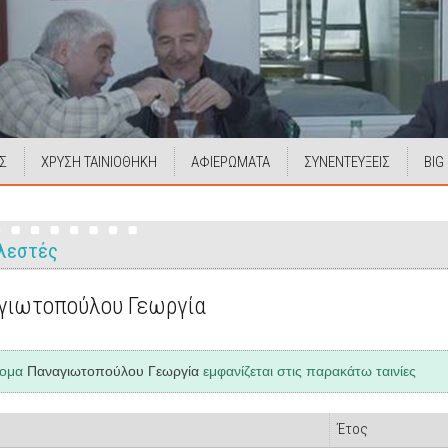
Σ
ΧΡΥΣΗ ΤΑΙΝΙΟΘΗΚΗ
ΑΦΙΕΡΩΜΑΤΑ
ΣΥΝΕΝΤΕΥΞΕΙΣ
BIG
λεστές
γιωτοπούλου Γεωργία
νομα
Παναγιωτοπούλου Γεωργία
εμφανίζεται στις παρακάτω ταινίες
Έτος