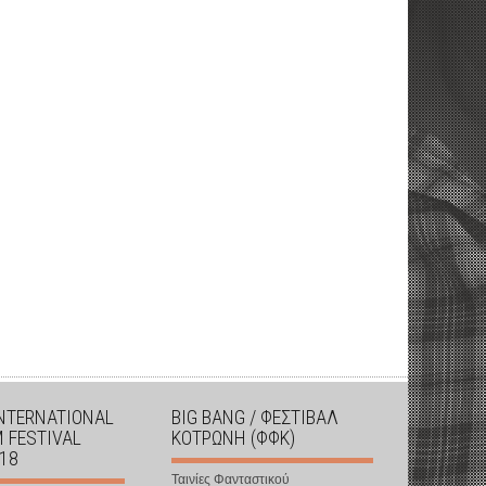
INTERNATIONAL
BIG BANG / ΦΕΣΤΙΒΑΛ
M FESTIVAL
ΚΟΤΡΩΝΗ (ΦΦΚ)
018
Ταινίες Φανταστικού