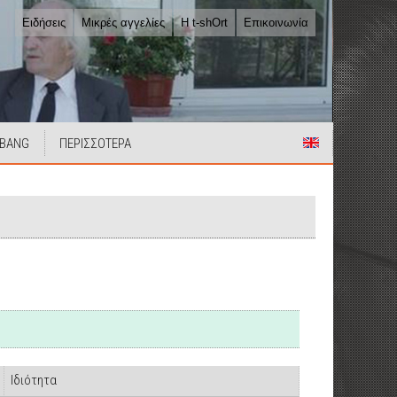
Ειδήσεις
Μικρές αγγελίες
Η t-shOrt
Επικοινωνία
 BANG
ΠΕΡΙΣΣΟΤΕΡΑ
Ιδιότητα