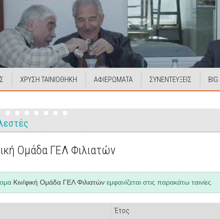
Σ
ΧΡΥΣΗ ΤΑΙΝΙΟΘΗΚΗ
ΑΦΙΕΡΩΜΑΤΑ
ΣΥΝΕΝΤΕΥΞΕΙΣ
BIG
λεστές
φική Ομάδα ΓΕΛ Φιλιατών
νομα
Κιν/φική Ομάδα ΓΕΛ Φιλιατών
εμφανίζεται στις παρακάτω ταινίες
Έτος