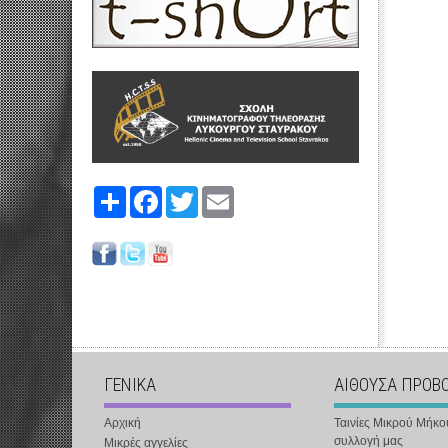
Share
Facebook
Twitter
Email
ΓΕΝΙΚΑ
ΑΙΘΟΥΣΑ ΠΡΟΒ
Αρχική
Ταινίες Μικρού Μήκο
συλλογή μας
Μικρές αγγελίες