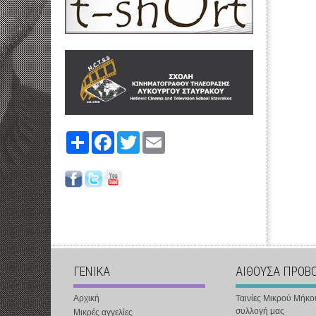
Share
Facebook
Twitter
Email
ΓΕΝΙΚΑ
ΑΙΘΟΥΣΑ ΠΡΟΒ
Αρχική
Ταινίες Μικρού Μήκο
συλλογή μας
Μικρές αγγελίες