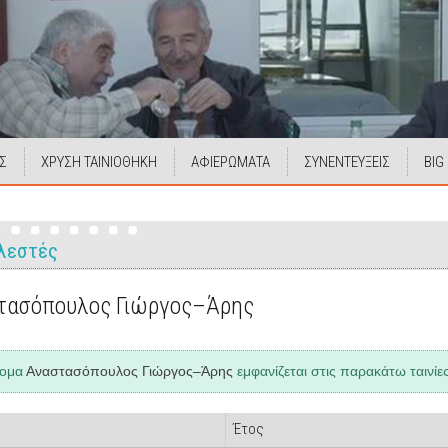
Σ
ΧΡΥΣΗ ΤΑΙΝΙΟΘΗΚΗ
ΑΦΙΕΡΩΜΑΤΑ
ΣΥΝΕΝΤΕΥΞΕΙΣ
BIG
λεστές
τασόπουλος Γιώργος–Άρης
νομα
Αναστασόπουλος Γιώργος–Άρης
εμφανίζεται στις παρακάτω ταινίε
Έτος