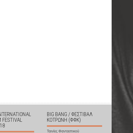
INTERNATIONAL
BIG BANG / ΦΕΣΤΙΒΑΛ
M FESTIVAL
ΚΟΤΡΩΝΗ (ΦΦΚ)
018
Ταινίες Φανταστικού