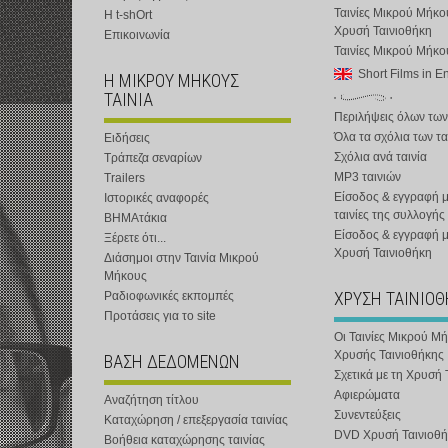
Ταινίες Μικρού Μήκο
Η t-shOrt
Χρυσή Ταινιοθήκη
Επικοινωνία
Ταινίες Μικρού Μήκ
Short Films in E
Η ΜΙΚΡΟΥ ΜΗΚΟΥΣ
ΤΑΙΝΙΑ
Περιλήψεις όλων των
Όλα τα σχόλια των τα
Ειδήσεις
Σχόλια ανά ταινία
Τράπεζα σεναρίων
MP3 ταινιών
Trailers
Είσοδος & εγγραφή μ
Ιστορικές αναφορές
ταινίες της συλλογής
ΒΗΜΑτάκια
Είσοδος & εγγραφή 
Ξέρετε ότι...
Χρυσή Ταινιοθήκη
Διάσημοι στην Ταινία Μικρού
Μήκους
ΧΡΥΣΗ ΤΑΙΝΙΟ
Ραδιοφωνικές εκπομπές
Προτάσεις για το site
Οι Ταινίες Μικρού Μ
Χρυσής Ταινιοθήκης
ΒΑΣΗ ΔΕΔΟΜΕΝΩΝ
Σχετικά με τη Χρυσή 
Αφιερώματα
Αναζήτηση τίτλου
Συνεντεύξεις
Καταχώρηση / επεξεργασία ταινίας
DVD Χρυσή Ταινιοθή
Βοήθεια καταχώρησης ταινίας