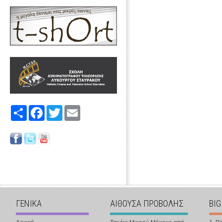
Share
Facebook
Twitter
Email
ΓΕΝΙΚΑ
ΑΙΘΟΥΣΑ ΠΡΟΒΟΛΗΣ
BIG