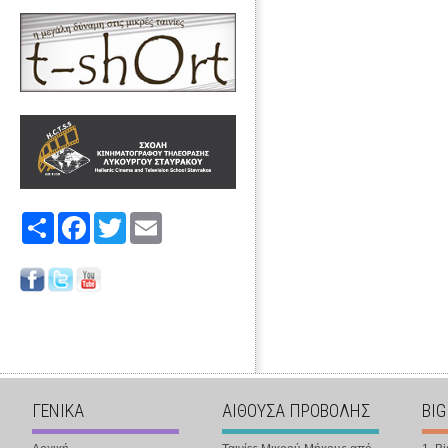
Share
Facebook
Twitter
Email
ΓΕΝΙΚΑ
ΑΙΘΟΥΣΑ ΠΡΟΒΟΛΗΣ
BIG